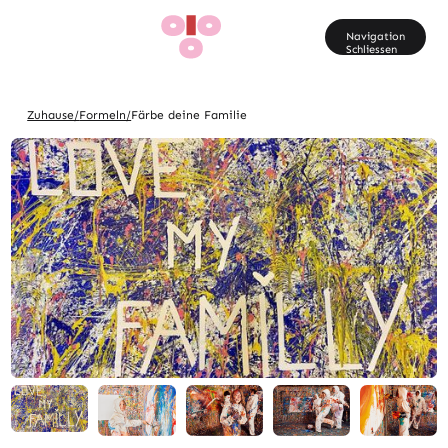
Fr
Navigation
Schliessen
Zuhause/
Formeln/
Färbe deine Familie