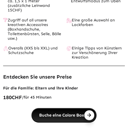
ca. 1,5 x 1 Meter
Entwurfsmodus zum Üben
(zusätzliche Leinwand
15CHF)
Zugriff auf all unsere
Eine große Auswahl an
kreativen Accessoires
Lackfarben
(Boxhandschuhe,
Toilettenbürsten, Seile, Bälle
usw.)
Overalls (XXS bis XXL) und
Einige Tipps von Künstlern
Schutzschuhe
zur Verschönerung Ihrer
Kreation
Entdecken Sie unsere Preise
Für die Familie: Eltern und ihre Kinder
180
CHF
/für 45 Minuten
Buche eine Colore Box