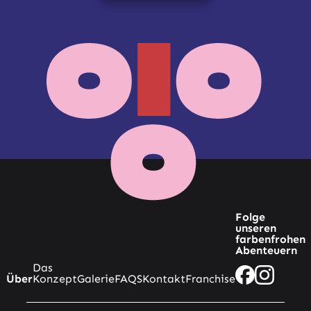
Folge
unseren
farbenfrohen
Abenteuern
Das
Über
Konzept
Galerie
FAQS
Kontakt
Franchise