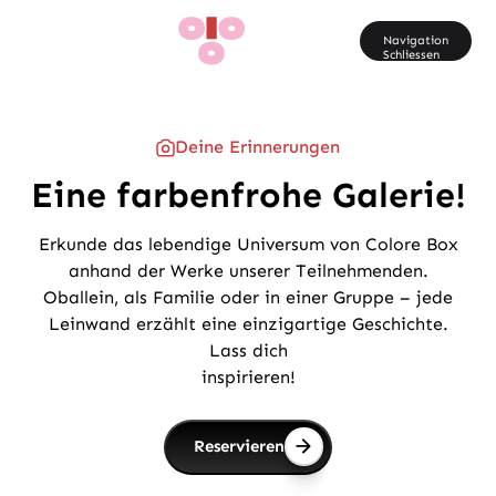
Fr
Navigation
Schliessen
Deine Erinnerungen
Eine farbenfrohe Galerie!
Erkunde das lebendige Universum von Colore Box
anhand der Werke unserer Teilnehmenden.
Oballein, als Familie oder in einer Gruppe – jede
Leinwand erzählt eine einzigartige Geschichte.
Lass dich
inspirieren!
Reservieren