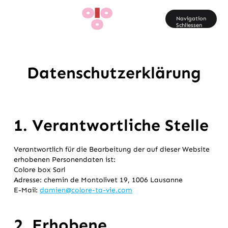
Fr
Navigation
Schliessen
Datenschutzerklärung
1. Verantwortliche Stelle
Verantwortlich für die Bearbeitung der auf dieser Website
erhobenen Personendaten ist:
Colore box Sarl
Adresse: chemin de Montolivet 19, 1006 Lausanne
E-Mail:
damien@colore-ta-vie.com
2. Erhobene