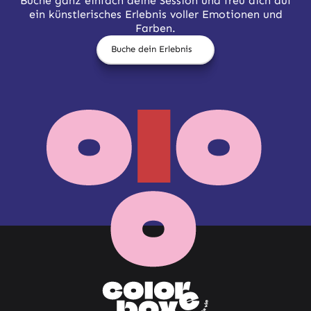
Buche ganz einfach deine Session und freu dich auf
ein künstlerisches Erlebnis voller Emotionen und
Farben.
Buche dein Erlebnis