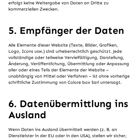
erfolgt keine Weitergabe von Daten an Dritte zu
kommerziellen Zwecken.
5. Empfänger der Daten
Alle Elemente dieser Website (Texte, Bilder, Grafiken,
Logo, Icons usw.) sind urheberrechtlich geschützt. Jede
vollständige oder teilweise Vervielfältigung, Darstellung,
Änderung, Veröffentlichung, Übermittlung oder Anpassung
aller oder eines Teils der Elemente der Website –
unabhängig von Mittel oder Verfahren – ist ohne vorherige
schriftliche Zustimmung von Colore box Sarl untersagt.
6. Datenübermittlung ins
Ausland
Wenn Daten ins Ausland übermittelt werden (z. B. an
Dienstleister in der EU oder in den USA), stellen wir sicher,