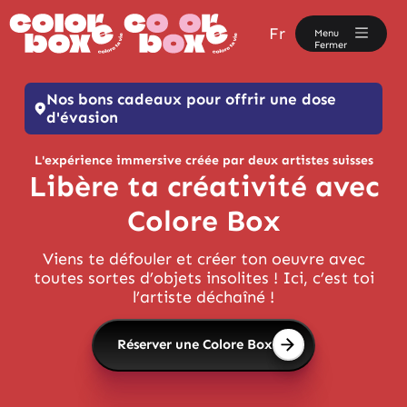
Fr
Menu
Fermer
Nos bons cadeaux pour offrir une dose
d'évasion
L'expérience immersive créée par deux artistes suisses
Libère ta créativité avec
Colore Box
Viens te défouler et créer ton oeuvre avec
toutes sortes d’objets insolites ! Ici, c’est toi
l’artiste déchaîné !
Réserver une Colore Box